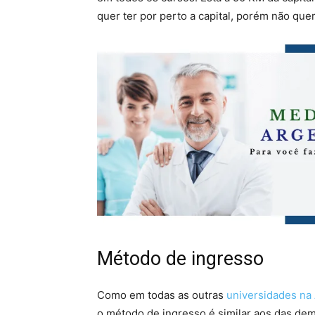
quer ter por perto a capital, porém não quer
Método de ingresso
Como em todas as outras
universidades na
o método de ingresso é similar aos das dem