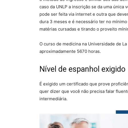
caso da UNLP a inscrição se da uma única v
pode ser feita via internet e outra que deve
dura 3 meses e é necessário ter no mínimo 
matérias cursadas e tirando o proveito míni
O curso de medicina na Universidade de La 
aproximadamente 5670 horas.
Nível de espanhol exigido
É exigido um certificado que prove proficiên
quer dizer que você não precisa falar fluen
intermediária.