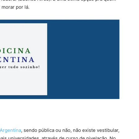
 morar por lá.
 Argentina
, sendo pública ou não, não existe vestibular,
ais universidades, através de curso de nivelação. No