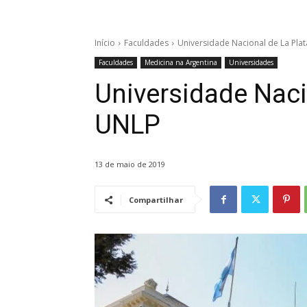
Início
Faculdades
Universidade Nacional de La Plat
Faculdades
Medicina na Argentina
Universidades
Universidade Naci
UNLP
13 de maio de 2019
Compartilhar