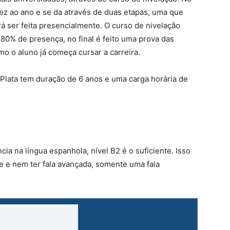
ez ao ano e se da através de duas etapas, uma que
rá ser feita presencialmente. O curso de nivelação
80% de presença, no final é feito uma prova das
mo o aluno já começa cursar a carreira.
Plata tem duração de 6 anos e uma carga horária de
cia na língua espanhola, nível B2 é o suficiente. Isso
te e nem ter fala avançada, somente uma fala