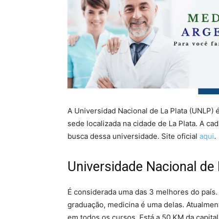
A Universidad Nacional de La Plata (UNLP) 
sede localizada na cidade de La Plata. A ca
busca dessa universidade. Site oficial
aqui
.
Universidade Nacional de 
É considerada uma das 3 melhores do país. 
graduação, medicina é uma delas. Atualmen
em todos os cursos. Está a 50 KM da capita