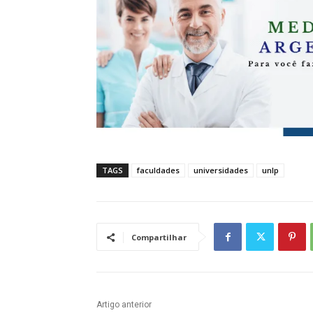
TAGS
faculdades
universidades
unlp
Compartilhar
Artigo anterior