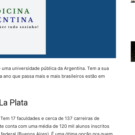
é uma universidade pública da Argentina. Tem a sua
da ano que passa mais e mais brasileiros estão em
La Plata
Tem 17 faculdades e cerca de 137 carreiras de
te conta com uma média de 120 mil alunos inscritos
l federal (Buenos Aires). É uma ótima opção pra quem