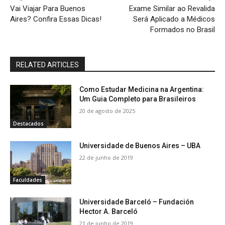
Vai Viajar Para Buenos
Exame Similar ao Revalida
Aires? Confira Essas Dicas!
Será Aplicado a Médicos
Formados no Brasil
RELATED ARTICLES
Como Estudar Medicina na Argentina:
Um Guia Completo para Brasileiros
20 de agosto de 2025
Destacados
Universidade de Buenos Aires – UBA
22 de junho de 2019
Faculdades
Universidade Barceló – Fundación
Hector A. Barceló
21 de junho de 2019