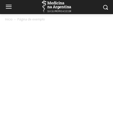
Início
Página de exemplo